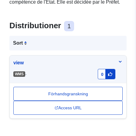
compétence de l'État. Elle est décidée par le Préfet.
Distributioner
1
Sort
view
-
WMS
0
Förhandsgranskning
Access URL