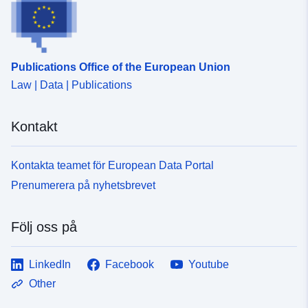
http://inspire.ec.europa.eu/metadat
codelist/ResourceType/services
Publications Office of the European Union
Law | Data | Publications
Kontakt
Kontakta teamet för European Data Portal
Prenumerera på nyhetsbrevet
Följ oss på
LinkedIn
Facebook
Youtube
Other