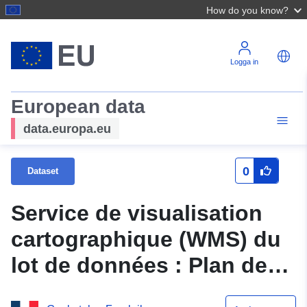
How do you know?
Logga in
European data
data.europa.eu
0
Dataset
Service de visualisation
cartographique (WMS) du
lot de données : Plan de
prévention des risques