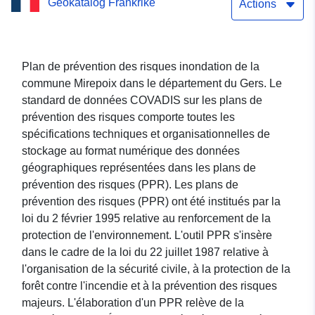
Geokatalog Frankrike
inondation de la commune
Actions
Mirepoix dans le
département du Gers
Plan de prévention des risques inondation de la
commune Mirepoix dans le département du Gers. Le
standard de données COVADIS sur les plans de
prévention des risques comporte toutes les
spécifications techniques et organisationnelles de
stockage au format numérique des données
géographiques représentées dans les plans de
prévention des risques (PPR). Les plans de
prévention des risques (PPR) ont été institués par la
loi du 2 février 1995 relative au renforcement de la
protection de l'environnement. L'outil PPR s'insère
dans le cadre de la loi du 22 juillet 1987 relative à
l'organisation de la sécurité civile, à la protection de la
forêt contre l'incendie et à la prévention des risques
majeurs. L'élaboration d'un PPR relève de la