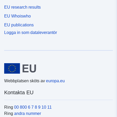
EU research results
EU Whoiswho
EU publications
Logga in som dataleverantör
Webbplatsen sköts av
europa.eu
Kontakta EU
Ring
00 800 6 7 8 9 10 11
Ring
andra nummer