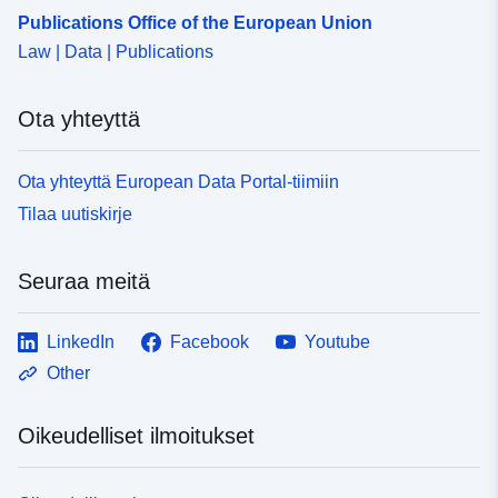
Publications Office of the European Union
Law | Data | Publications
Ota yhteyttä
Ota yhteyttä European Data Portal-tiimiin
Tilaa uutiskirje
Seuraa meitä
LinkedIn
Facebook
Youtube
Other
Oikeudelliset ilmoitukset