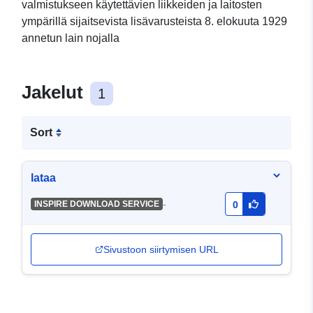
valmistukseen käytettävien liikkeiden ja laitosten
ympärillä sijaitsevista lisävarusteista 8. elokuuta 1929
annetun lain nojalla
Jakelut
1
Sort
lataa
-
INSPIRE DOWNLOAD SERVICE
0
Sivustoon siirtymisen URL