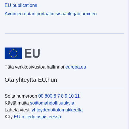
EU publications
Avoimen datan portaalin sisäänkirjautuminen
Tätä verkkosivustoa hallinnoi
europa.eu
Ota yhteyttä EU:hun
Soita numeroon
00 800 6 7 8 9 10 11
Käytä muita
soittomahdollisuuksia
Lähetä viesti
yhteydenottolomakkeella
Käy
EU:n tiedotuspisteessä