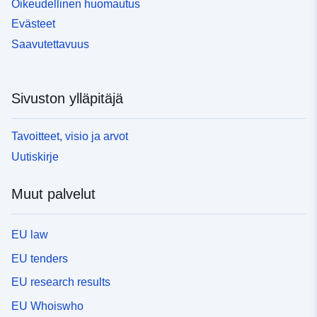
Oikeudellinen huomautus
Evästeet
Saavutettavuus
Sivuston ylläpitäjä
Tavoitteet, visio ja arvot
Uutiskirje
Muut palvelut
EU law
EU tenders
EU research results
EU Whoiswho