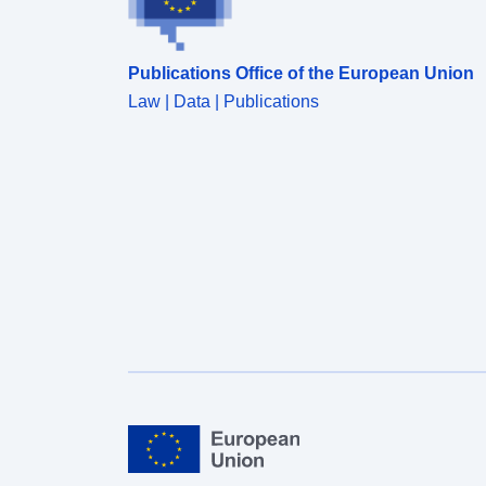
Publications Office of the European Union
Law | Data | Publications