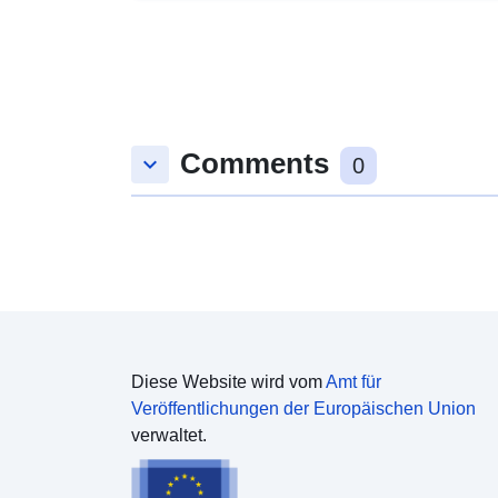
Comments
keyboard_arrow_down
0
Diese Website wird vom
Amt für
Veröffentlichungen der Europäischen Union
verwaltet.