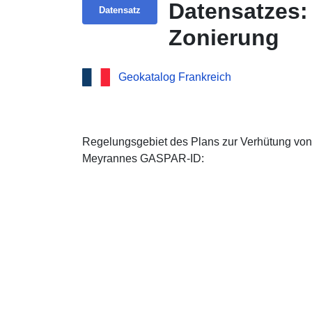
Datensatzes:
Datensatz
Zonierung
Geokatalog Frankreich
Regelungsgebiet des Plans zur Verhütung v
Meyrannes GASPAR-ID: