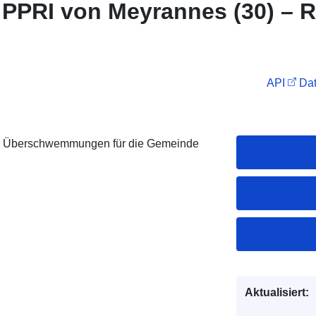
 PPRI von Meyrannes (30) – R
API
Dat
on Überschwemmungen für die Gemeinde
Aktualisiert: