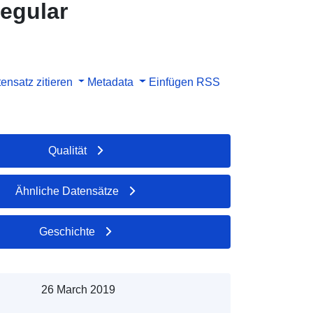
egular
ensatz zitieren
Metadata
Einfügen
RSS
Qualität
Ähnliche Datensätze
Geschichte
26 March 2019