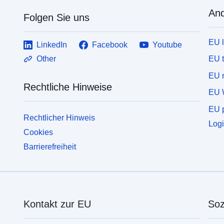
And
Folgen Sie uns
EU 
LinkedIn
Facebook
Youtube
EU 
Other
EU r
Rechtliche Hinweise
EU 
EU p
Rechtlicher Hinweis
Logi
Cookies
Barrierefreiheit
Kontakt zur EU
Soz