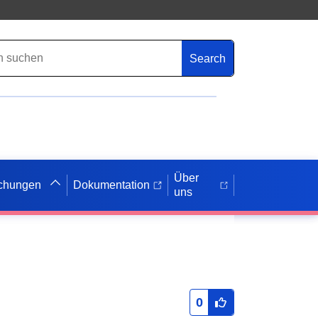
Search
Über
ichungen
Dokumentation
uns
0