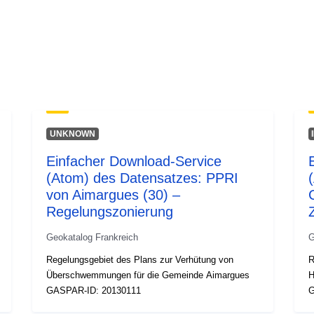
Typ:
UNKNOWN
Einfacher Download-Service
(Atom) des Datensatzes: PPRI
von Aimargues (30) –
Regelungszonierung
Geokatalog Frankreich
G
Regelungsgebiet des Plans zur Verhütung von
R
Überschwemmungen für die Gemeinde Aimargues
H
GASPAR-ID: 20130111
G