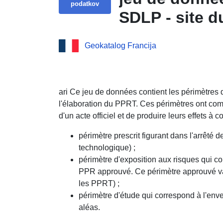
podatkov
SDLP - site d
de La Rochell
Geokatalog Francija
ari Ce jeu de données contient les périmètres d
l'élaboration du PPRT. Ces périmètres ont com
d'un acte officiel et de produire leurs effets à co
périmètre prescrit figurant dans l'arrêté 
technologique) ;
périmètre d'exposition aux risques qui c
PPR approuvé. Ce périmètre approuvé vau
les PPRT) ;
périmètre d'étude qui correspond à l'enve
aléas.