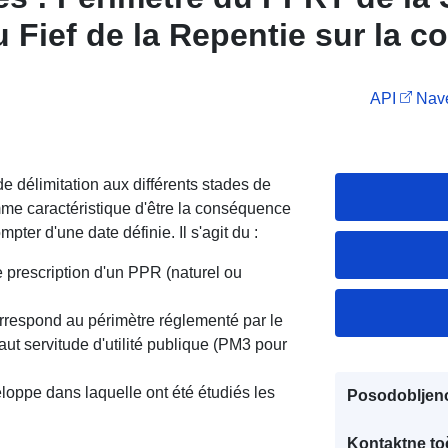
u Fief de la Repentie sur la
e en Charente-Maritime.
API
Nave
e délimitation aux différents stades de
me caractéristique d'être la conséquence
mpter d'une date définie. Il s'agit du :
de prescription d'un PPR (naturel ou
orrespond au périmètre réglementé par le
t servitude d'utilité publique (PM3 pour
loppe dans laquelle ont été étudiés les
Posodobljen
Kontaktne to