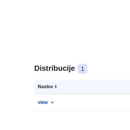
Distribucije
1
Naslov
view