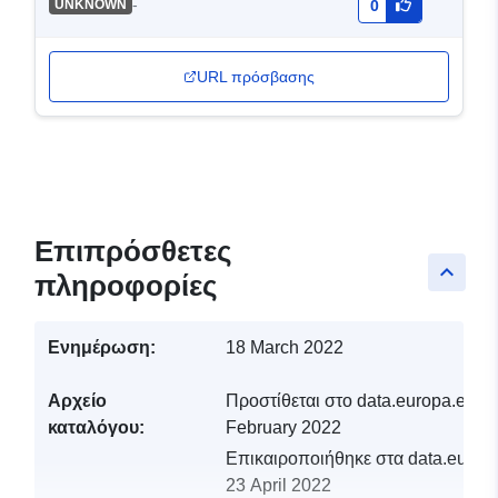
-
UNKNOWN
0
URL πρόσβασης
Επιπρόσθετες
keyboard_arrow_up
πληροφορίες
Ενημέρωση:
18 March 2022
Αρχείο
Προστίθεται στο data.europa.eu:
1
καταλόγου:
February 2022
Επικαιροποιήθηκε στα data.europa
23 April 2022