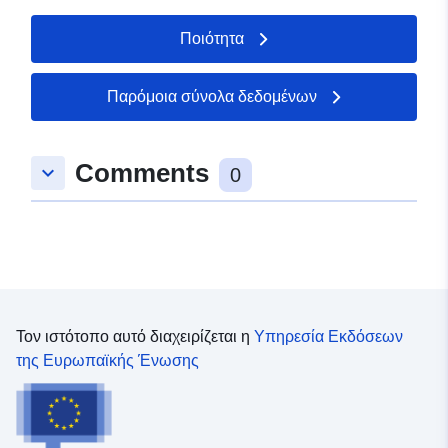
Ποιότητα
Παρόμοια σύνολα δεδομένων
Comments
keyboard_arrow_down
0
Τον ιστότοπο αυτό διαχειρίζεται η
Υπηρεσία Εκδόσεων
της Ευρωπαϊκής Ένωσης