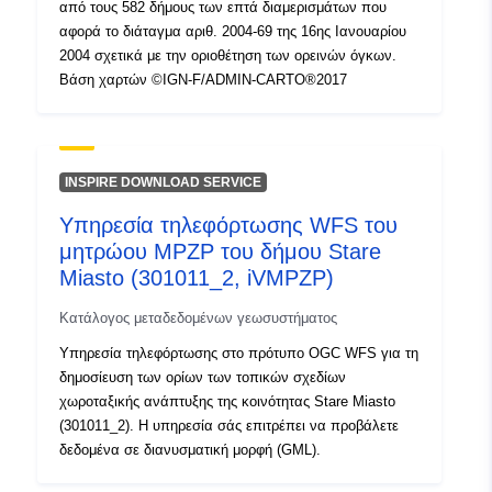
από τους 582 δήμους των επτά διαμερισμάτων που
αφορά το διάταγμα αριθ. 2004-69 της 16ης Ιανουαρίου
2004 σχετικά με την οριοθέτηση των ορεινών όγκων.
Βάση χαρτών ©IGN-F/ADMIN-CARTO®2017
INSPIRE DOWNLOAD SERVICE
Υπηρεσία τηλεφόρτωσης WFS του
μητρώου MPZP του δήμου Stare
Miasto (301011_2, iVMPZP)
Κατάλογος μεταδεδομένων γεωσυστήματος
Υπηρεσία τηλεφόρτωσης στο πρότυπο OGC WFS για τη
δημοσίευση των ορίων των τοπικών σχεδίων
χωροταξικής ανάπτυξης της κοινότητας Stare Miasto
(301011_2). Η υπηρεσία σάς επιτρέπει να προβάλετε
δεδομένα σε διανυσματική μορφή (GML).