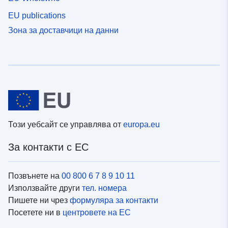
EU publications
Зона за доставчици на данни
Този уебсайт се управлява от
europa.eu
За контакти с ЕС
Позвънете на
00 800 6 7 8 9 10 11
Използвайте други
тел. номера
Пишете ни чрез
формуляра за контакти
Посетете ни в
центровете на ЕС