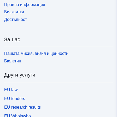
Правна информация
Бисквитки
Достъпност
За нас
Нашата мисия, визия и ценности
Бюлетин
Други услуги
EU law
EU tenders
EU research results
EU Whoiswho