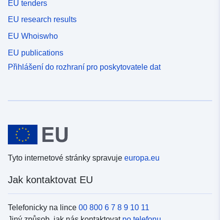
EU tenders
EU research results
EU Whoiswho
EU publications
Přihlášení do rozhraní pro poskytovatele dat
Tyto internetové stránky spravuje
europa.eu
Jak kontaktovat EU
Telefonicky na lince
00 800 6 7 8 9 10 11
Jiný způsob, jak nás kontaktovat
po telefonu