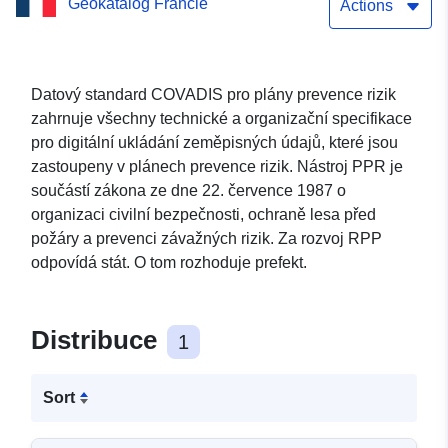
Geokatalog Francie
RGA Betplan
Actions
Datový standard COVADIS pro plány prevence rizik
zahrnuje všechny technické a organizační specifikace
pro digitální ukládání zeměpisných údajů, které jsou
zastoupeny v plánech prevence rizik. Nástroj PPR je
součástí zákona ze dne 22. července 1987 o
organizaci civilní bezpečnosti, ochraně lesa před
požáry a prevenci závažných rizik. Za rozvoj RPP
odpovídá stát. O tom rozhoduje prefekt.
Distribuce
1
Sort