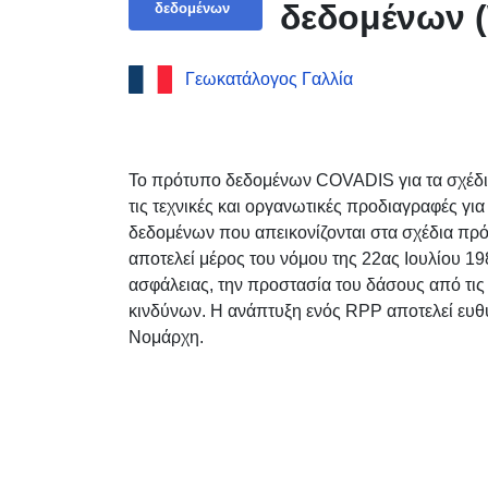
δεδομένων 
δεδομένων
Γεωκατάλογος Γαλλία
Το πρότυπο δεδομένων COVADIS για τα σχέδι
τις τεχνικές και οργανωτικές προδιαγραφές γ
δεδομένων που απεικονίζονται στα σχέδια πρ
αποτελεί μέρος του νόμου της 22ας Ιουλίου 19
ασφάλειας, την προστασία του δάσους από τι
κινδύνων. Η ανάπτυξη ενός RPP αποτελεί ευθ
Νομάρχη.