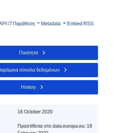
API
Παράθεση
Metadata
Embed
RSS
Ποιότητα
αρόμοια σύνολα δεδομένων
History
16 October 2020
Προστίθεται στο data.europa.eu:
19