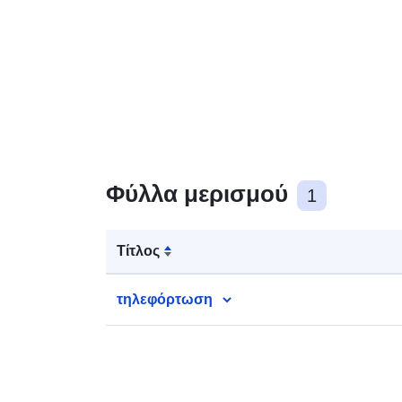
Φύλλα μερισμού
1
Τίτλος
τηλεφόρτωση