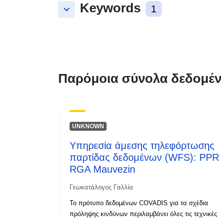
Keywords
keyboard_arrow_down
1
Παρόμοια σύνολα δεδομέ
UNKNOWN
Υπηρεσία άμεσης τηλεφόρτωσης
παρτίδας δεδομένων (WFS): PPR
RGA Mauvezin
Γεωκατάλογος Γαλλία
Το πρότυπο δεδομένων COVADIS για τα σχέδια
πρόληψης κινδύνων περιλαμβάνει όλες τις τεχνικές