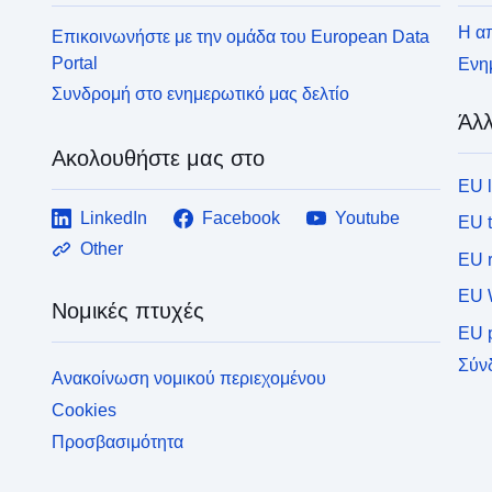
Η απ
Επικοινωνήστε με την ομάδα του European Data
Portal
Ενημ
Συνδρομή στο ενημερωτικό μας δελτίο
Άλλ
Ακολουθήστε μας στο
EU 
LinkedIn
Facebook
Youtube
EU 
Other
EU r
EU 
Νομικές πτυχές
EU p
Σύν
Ανακοίνωση νομικού περιεχομένου
Cookies
Προσβασιμότητα