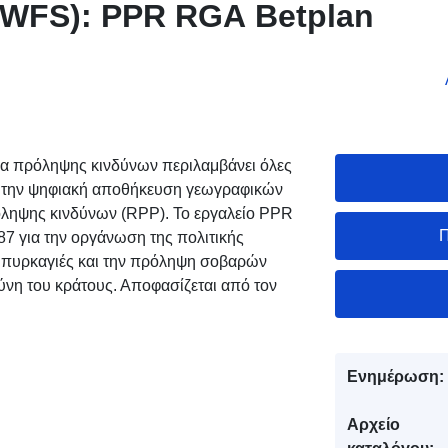
(WFS): PPR RGA Betplan
α πρόληψης κινδύνων περιλαμβάνει όλες
ια την ψηφιακή αποθήκευση γεωγραφικών
όληψης κινδύνων (RPP). Το εργαλείο PPR
Π
87 για την οργάνωση της πολιτικής
ς πυρκαγιές και την πρόληψη σοβαρών
ύνη του κράτους. Αποφασίζεται από τον
Ενημέρωση:
Αρχείο