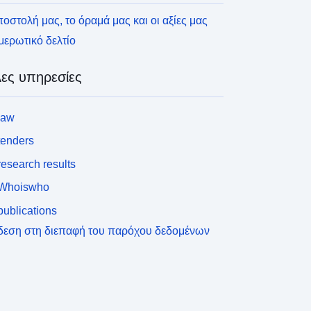
οστολή μας, το όραμά μας και οι αξίες μας
ερωτικό δελτίο
ες υπηρεσίες
law
tenders
esearch results
Whoiswho
ublications
δεση στη διεπαφή του παρόχου δεδομένων