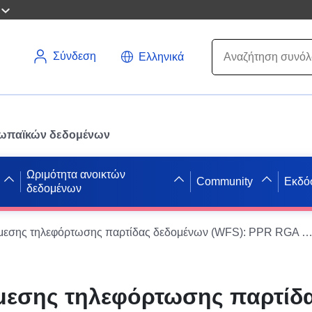
Σύνδεση
Ελληνικά
ρωπαϊκών δεδομένων
Ωριμότητα ανοικτών
Community
Εκδό
δεδομένων
Υπηρεσία άμεσης τηλεφόρτωσης παρτίδας δεδομένων (WFS): PPR RGA Be
μεσης τηλεφόρτωσης παρτίδ