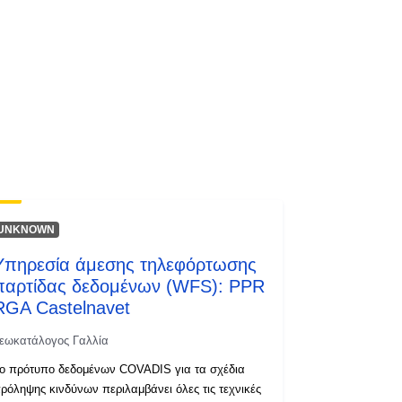
UNKNOWN
Υπηρεσία άμεσης τηλεφόρτωσης
παρτίδας δεδομένων (WFS): PPR
RGA Castelnavet
εωκατάλογος Γαλλία
ο πρότυπο δεδομένων COVADIS για τα σχέδια
ρόληψης κινδύνων περιλαμβάνει όλες τις τεχνικές