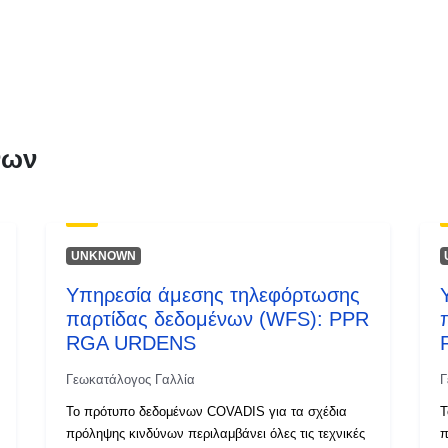
νων
UNKNOWN
Υπηρεσία άμεσης τηλεφόρτωσης
παρτίδας δεδομένων (WFS): PPR
RGA URDENS
Γεωκατάλογος Γαλλία
Γ
Το πρότυπο δεδομένων COVADIS για τα σχέδια
Τ
πρόληψης κινδύνων περιλαμβάνει όλες τις τεχνικές
π