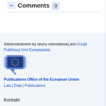
Comments
keyboard_arrow_down
0
Administratorem tej strony internetowej jest
Urząd
Publikacji Unii Europejskiej
Publications Office of the European Union
Law | Data | Publications
Kontakt