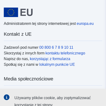
Administratorem tej strony internetowej jest
europa.eu
Kontakt z UE
Zadzwoń pod numer
00 800 6 7 8 9 10 11
Skorzystaj z innych form
kontaktu telefonicznego
Napisz do nas,
korzystając z formularza
Spotkaj się z nami w
lokalnym punkcie UE
Media społecznościowe
Obserwuj UE w
mediach społecznościowych
Używamy plików cookie, aby zoptymalizować
korzystanie z tej strony