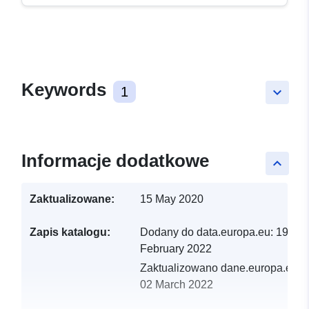
Keywords
1
keyboard_arrow_down
Informacje dodatkowe
keyboard_arrow_up
Zaktualizowane:
15 May 2020
Zapis katalogu:
Dodany do data.europa.eu:
19
February 2022
Zaktualizowano dane.europa.eu:
02 March 2022