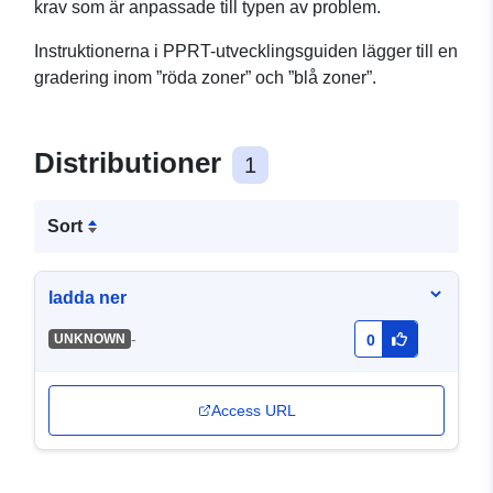
krav som är anpassade till typen av problem.
Instruktionerna i PPRT-utvecklingsguiden lägger till en
gradering inom ”röda zoner” och ”blå zoner”.
Distributioner
1
Sort
ladda ner
-
UNKNOWN
0
Access URL