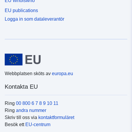
EU Whoiswho
EU publications
Logga in som dataleverantör
Webbplatsen sköts av
europa.eu
Kontakta EU
Ring
00 800 6 7 8 9 10 11
Ring
andra nummer
Skriv till oss via
kontaktformuläret
Besök ett
EU-centrum