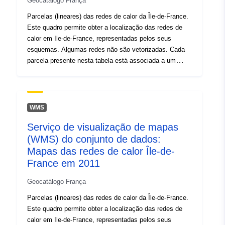
Geocatálogo França
Parcelas (lineares) das redes de calor da Île-de-France.
Este quadro permite obter a localização das redes de
calor em Ile-de-France, representadas pelos seus
esquemas. Algumas redes não são vetorizadas. Cada
parcela presente nesta tabela está associada a um
conjunto de dados técnicos e econômicos relacionados
à rede.
WMS
Serviço de visualização de mapas
(WMS) do conjunto de dados:
Mapas das redes de calor Île-de-
France em 2011
Geocatálogo França
Parcelas (lineares) das redes de calor da Île-de-France.
Este quadro permite obter a localização das redes de
calor em Ile-de-France, representadas pelos seus