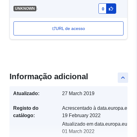
-
UNKNOWN
0
URL de acesso
Informação adicional
keyboard_arrow_up
Atualizado:
27 March 2019
Registo do
Acrescentado à data.europa.eu:
catálogo:
19 February 2022
Atualizado em data.europa.eu:
01 March 2022