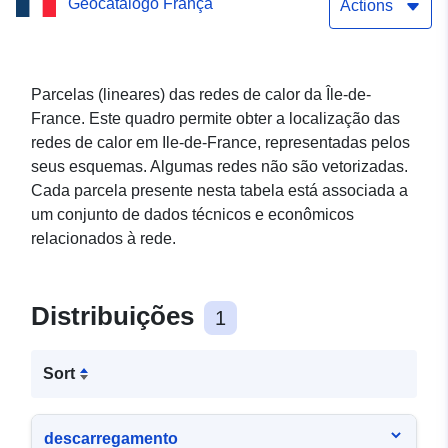
Geocatálogo França
France em 2011
Actions
Parcelas (lineares) das redes de calor da Île-de-
France. Este quadro permite obter a localização das
redes de calor em Ile-de-France, representadas pelos
seus esquemas. Algumas redes não são vetorizadas.
Cada parcela presente nesta tabela está associada a
um conjunto de dados técnicos e econômicos
relacionados à rede.
Distribuições
1
Sort
descarregamento