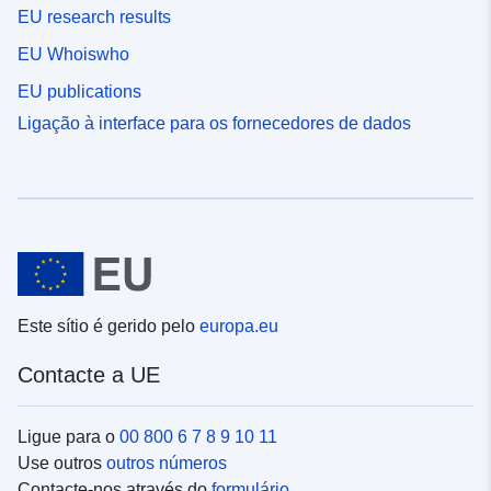
EU research results
EU Whoiswho
EU publications
Ligação à interface para os fornecedores de dados
Este sítio é gerido pelo
europa.eu
Contacte a UE
Ligue para o
00 800 6 7 8 9 10 11
Use outros
outros números
Contacte-nos através do
formulário