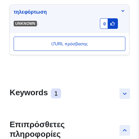
τηλεφόρτωση
-
UNKNOWN
0
URL πρόσβασης
Keywords
1
keyboard_arrow_down
Επιπρόσθετες
keyboard_arrow_up
πληροφορίες