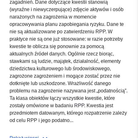
zagadnień. Dane dotyczące kwestii stanowią
(wyraźne i niewyczerpujące) zdjęcie aktywów i osób
narażonych na zagrożenia w momencie
opracowywania planu zapobiegania ryzyku. Dane te
nie są aktualizowane po zatwierdzeniu RPP. W
praktyce nie są one już stosowane: w razie potrzeby
kwestie te oblicza się ponownie za pomocą
aktualnych źródeł danych. Ogólnie rzecz biorąc,
stawkami są ludzie, majątek, działalność, elementy
dziedzictwa kulturowego lub środowiskowego,
zagrożone zagrożeniem i mogące zostać przez nie
dotknięte lub uszkodzone. Wrażliwość danego
problemu na zagrożenie nazywana jest „podatnością”.
Ta klasa obiektów łączy wszystkie kwestie, które
zostały omówione w badaniu RPP. Kwestia jest
przedmiotem datowanym, którego rozpatrzenie zależy
od celu RPP i jego podatno...