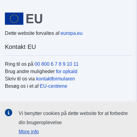
Dette website forvaltes af
europa.eu
Kontakt EU
Ring til os på
00 800 6 7 8 9 10 11
Brug andre muligheder
for opkald
Skriv til os via
kontaktformularen
Besøg os i et af
EU-centrene
Sociale medier
Vi benytter cookies på dette website for at forbedre
Søg efter EU's sider på
sociale medier
din brugeroplevelse
More info