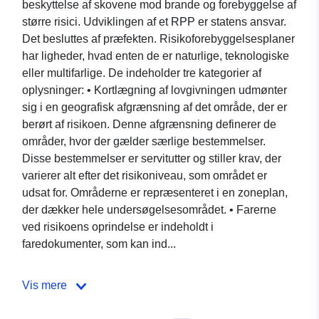
beskyttelse af skovene mod brande og forebyggelse af
større risici. Udviklingen af et RPP er statens ansvar.
Det besluttes af præfekten. Risikoforebyggelsesplaner
har ligheder, hvad enten de er naturlige, teknologiske
eller multifarlige. De indeholder tre kategorier af
oplysninger: • Kortlægning af lovgivningen udmønter
sig i en geografisk afgrænsning af det område, der er
berørt af risikoen. Denne afgrænsning definerer de
områder, hvor der gælder særlige bestemmelser.
Disse bestemmelser er servitutter og stiller krav, der
varierer alt efter det risikoniveau, som området er
udsat for. Områderne er repræsenteret i en zoneplan,
der dækker hele undersøgelsesområdet. • Farerne
ved risikoens oprindelse er indeholdt i
faredokumenter, som kan ind...
Vis mere