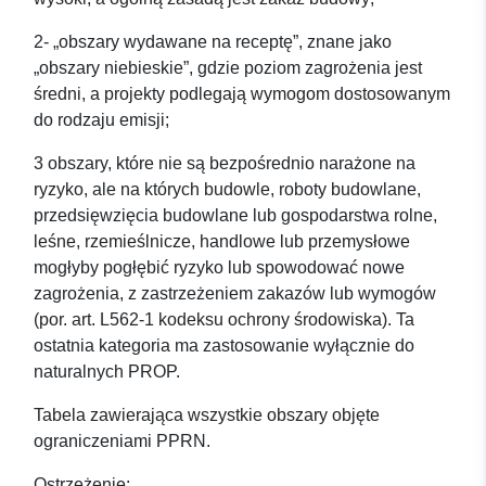
2- „obszary wydawane na receptę”, znane jako
„obszary niebieskie”, gdzie poziom zagrożenia jest
średni, a projekty podlegają wymogom dostosowanym
do rodzaju emisji;
3 obszary, które nie są bezpośrednio narażone na
ryzyko, ale na których budowle, roboty budowlane,
przedsięwzięcia budowlane lub gospodarstwa rolne,
leśne, rzemieślnicze, handlowe lub przemysłowe
mogłyby pogłębić ryzyko lub spowodować nowe
zagrożenia, z zastrzeżeniem zakazów lub wymogów
(por. art. L562-1 kodeksu ochrony środowiska). Ta
ostatnia kategoria ma zastosowanie wyłącznie do
naturalnych PROP.
Tabela zawierająca wszystkie obszary objęte
ograniczeniami PPRN.
Ostrzeżenie: