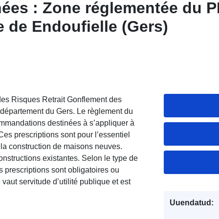
nées : Zone réglementée du 
 de Endoufielle (Gers)
des Risques Retrait Gonflement des
 département du Gers. Le règlement du
commandations destinées à s’appliquer à
es prescriptions sont pour l’essentiel
t la construction de maisons neuves.
nstructions existantes. Selon le type de
es prescriptions sont obligatoires ou
t servitude d’utilité publique et est
Uuendatud: