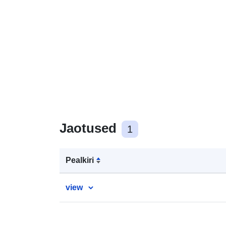
Jaotused
1
Pealkiri
view