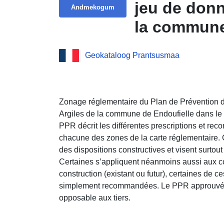
jeu de don
Andmekogum
la commune
Geokataloog Prantsusmaa
Zonage réglementaire du Plan de Prévention 
Argiles de la commune de Endoufielle dans le
PPR décrit les différentes prescriptions et re
chacune des zones de la carte réglementaire. C
des dispositions constructives et visent surtou
Certaines s’appliquent néanmoins aussi aux co
construction (existant ou futur), certaines de c
simplement recommandées. Le PPR approuvé vau
opposable aux tiers.