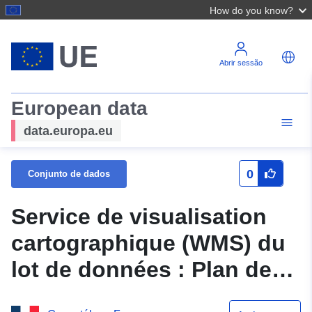
How do you know?
Abrir sessão
European data
data.europa.eu
0
Conjunto de dados
Service de visualisation
cartographique (WMS) du
lot de données : Plan de
prévention des risques