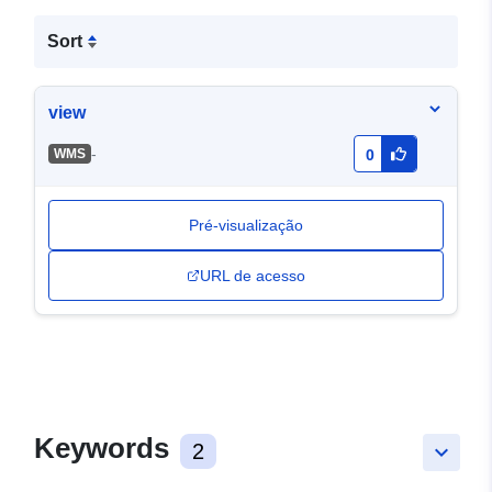
Sort
view
-
WMS
0
Pré-visualização
URL de acesso
Keywords
2
keyboard_arrow_down