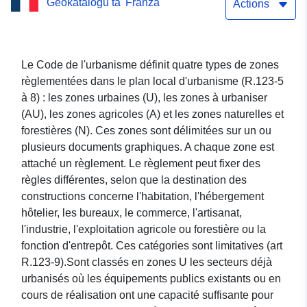
Ġeokatalogu ta' Franza
Basle
Actions
Le Code de l'urbanisme définit quatre types de zones
règlementées dans le plan local d'urbanisme (R.123-5
à 8) : les zones urbaines (U), les zones à urbaniser
(AU), les zones agricoles (A) et les zones naturelles et
forestières (N). Ces zones sont délimitées sur un ou
plusieurs documents graphiques. A chaque zone est
attaché un règlement. Le règlement peut fixer des
règles différentes, selon que la destination des
constructions concerne l'habitation, l'hébergement
hôtelier, les bureaux, le commerce, l'artisanat,
l'industrie, l'exploitation agricole ou forestière ou la
fonction d'entrepôt. Ces catégories sont limitatives (art
R.123-9).Sont classés en zones U les secteurs déjà
urbanisés où les équipements publics existants ou en
cours de réalisation ont une capacité suffisante pour