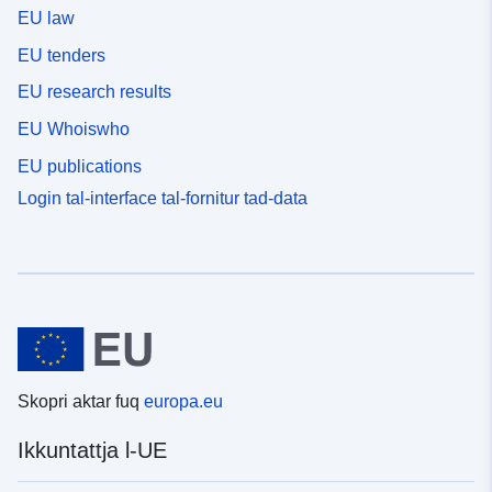
EU law
EU tenders
EU research results
EU Whoiswho
EU publications
Login tal-interface tal-fornitur tad-data
Skopri aktar fuq
europa.eu
Ikkuntattja l-UE