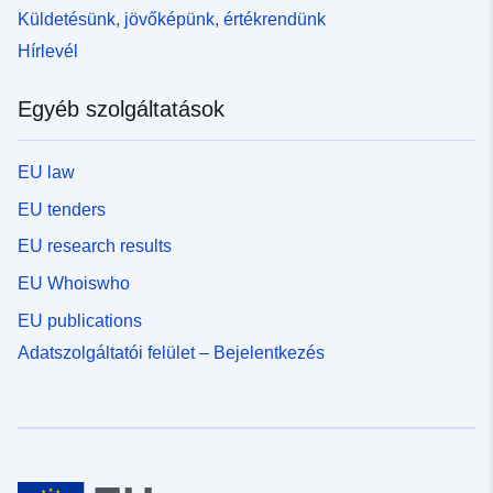
Küldetésünk, jövőképünk, értékrendünk
Hírlevél
Egyéb szolgáltatások
EU law
EU tenders
EU research results
EU Whoiswho
EU publications
Adatszolgáltatói felület – Bejelentkezés