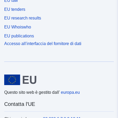
EU law
EU tenders
EU research results
EU Whoiswho
EU publications
Accesso all'interfaccia del fornitore di dati
Questo sito web è gestito dall'
europa.eu
Contatta l’UE