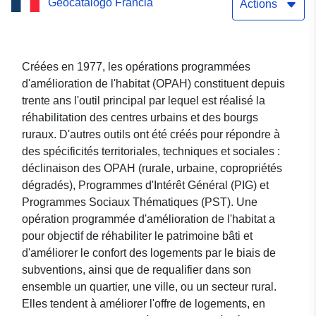
Geocatalogo Francia
d'amélioration de l'habitat
Actions
dans le département de
l'Orne
Créées en 1977, les opérations programmées
d'amélioration de l'habitat (OPAH) constituent depuis
trente ans l'outil principal par lequel est réalisé la
réhabilitation des centres urbains et des bourgs
ruraux. D'autres outils ont été créés pour répondre à
des spécificités territoriales, techniques et sociales :
déclinaison des OPAH (rurale, urbaine, copropriétés
dégradés), Programmes d'Intérêt Général (PIG) et
Programmes Sociaux Thématiques (PST). Une
opération programmée d'amélioration de l'habitat a
pour objectif de réhabiliter le patrimoine bâti et
d'améliorer le confort des logements par le biais de
subventions, ainsi que de requalifier dans son
ensemble un quartier, une ville, ou un secteur rural.
Elles tendent à améliorer l'offre de logements, en