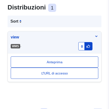
Distribuzioni
1
Sort
view
-
WMS
0
Anteprima
URL di accesso