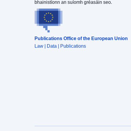
bhainistíonn an suíomh gréasáin seo.
Publications Office of the European Union
Law | Data | Publications