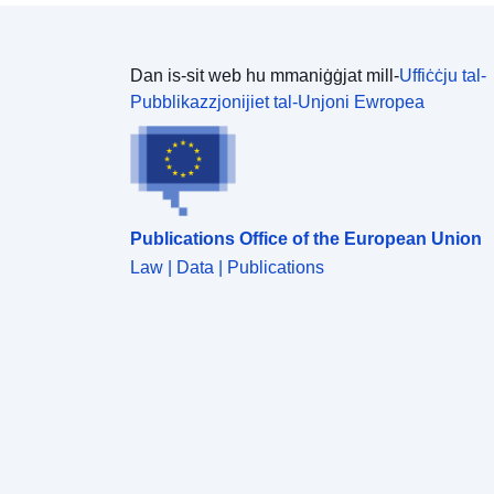
Dan is-sit web hu mmaniġġjat mill-
Uffiċċju tal-
Pubblikazzjonijiet tal-Unjoni Ewropea
Publications Office of the European Union
Law | Data | Publications