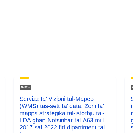
WMS
Servizz ta’ Viżjoni tal-Mapep
(WMS) tas-sett ta’ data: Żoni ta’
mappa strateġika tal-istorbju tal-
LDA għan-Nofsinhar tal-A63 mill-
2017 sal-2022 fid-dipartiment tal-
s