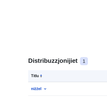
Distribuzzjonijiet
1
Titlu
niżżel