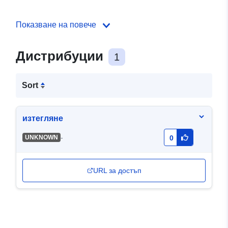
Показване на повече
Дистрибуции
1
Sort
изтегляне
-
UNKNOWN
0
URL за достъп