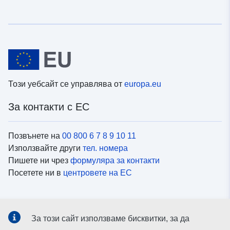
Този уебсайт се управлява от
europa.eu
За контакти с ЕС
Позвънете на
00 800 6 7 8 9 10 11
Използвайте други
тел. номера
Пишете ни чрез
формуляра за контакти
Посетете ни в
центровете на ЕС
Социални медии
За този сайт използваме бисквитки, за да