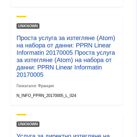
UNKNOWN
Проста услуга за изтегляне (Atom)
на набора от данни: PPRN Linear
Informatin 20170005 Проста услуга
за изтегляне (Atom) на набора от
данни: PPRN Linear Informatin
20170005
Геокаталог Франция
N_INFO_PPRN_20170005_L_024
UNKNOWN
Услуга за директно изтегляне на