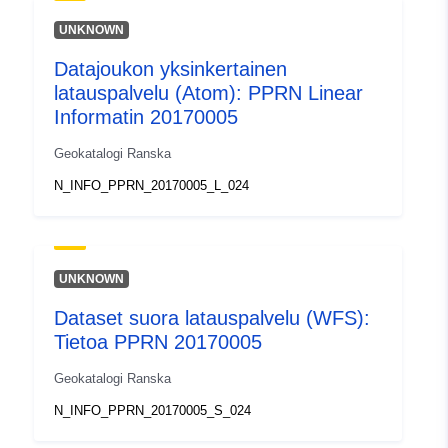
UNKNOWN
Datajoukon yksinkertainen
latauspalvelu (Atom): PPRN Linear
Informatin 20170005
Geokatalogi Ranska
N_INFO_PPRN_20170005_L_024
UNKNOWN
Dataset suora latauspalvelu (WFS):
Tietoa PPRN 20170005
Geokatalogi Ranska
N_INFO_PPRN_20170005_S_024