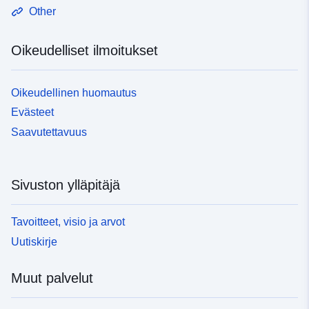
Other
Oikeudelliset ilmoitukset
Oikeudellinen huomautus
Evästeet
Saavutettavuus
Sivuston ylläpitäjä
Tavoitteet, visio ja arvot
Uutiskirje
Muut palvelut