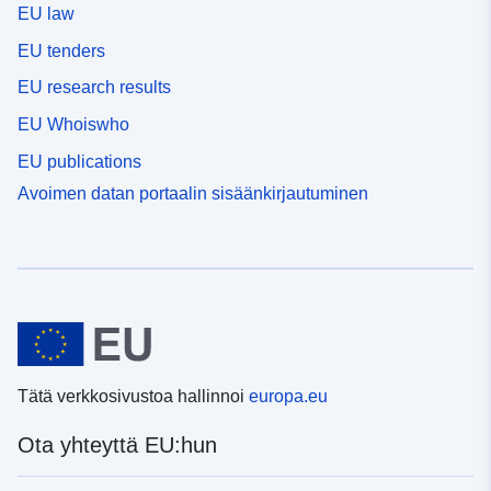
EU law
EU tenders
EU research results
EU Whoiswho
EU publications
Avoimen datan portaalin sisäänkirjautuminen
Tätä verkkosivustoa hallinnoi
europa.eu
Ota yhteyttä EU:hun