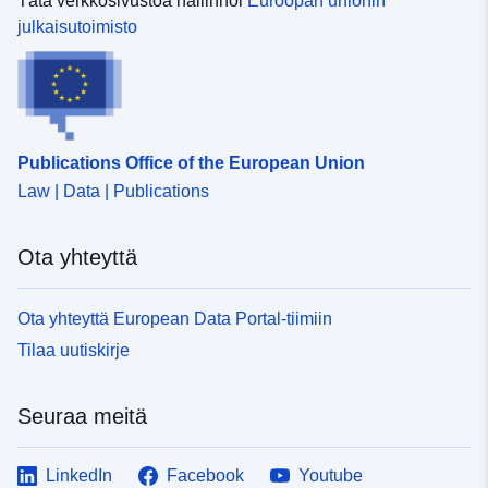
Tätä verkkosivustoa hallinnoi
Euroopan unionin
julkaisutoimisto
Publications Office of the European Union
Law | Data | Publications
Ota yhteyttä
Ota yhteyttä European Data Portal-tiimiin
Tilaa uutiskirje
Seuraa meitä
LinkedIn
Facebook
Youtube