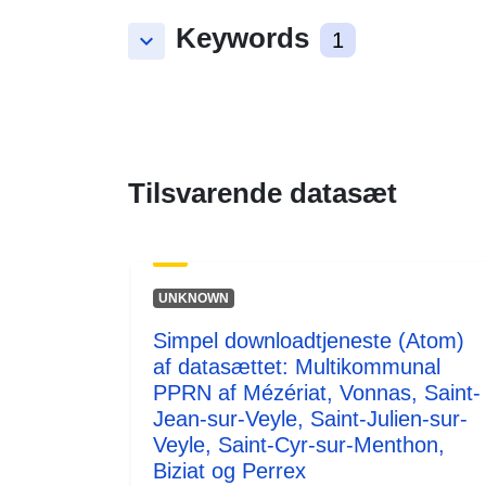
Keywords
keyboard_arrow_down
1
Tilsvarende datasæt
UNKNOWN
Simpel downloadtjeneste (Atom)
af datasættet: Multikommunal
PPRN af Mézériat, Vonnas, Saint-
Jean-sur-Veyle, Saint-Julien-sur-
Veyle, Saint-Cyr-sur-Menthon,
Biziat og Perrex