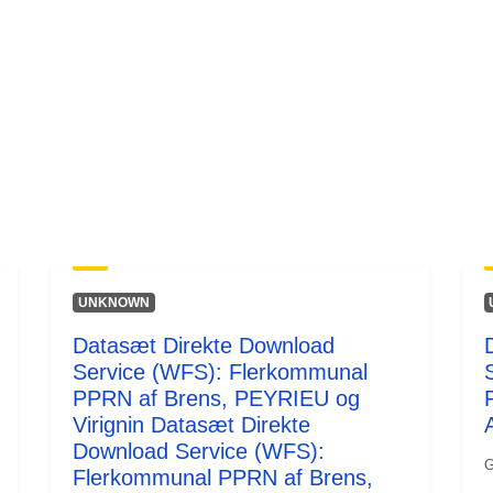
UNKNOWN
Datasæt Direkte Download
Service (WFS): Flerkommunal
PPRN af Brens, PEYRIEU og
Virignin Datasæt Direkte
Download Service (WFS):
G
Flerkommunal PPRN af Brens,