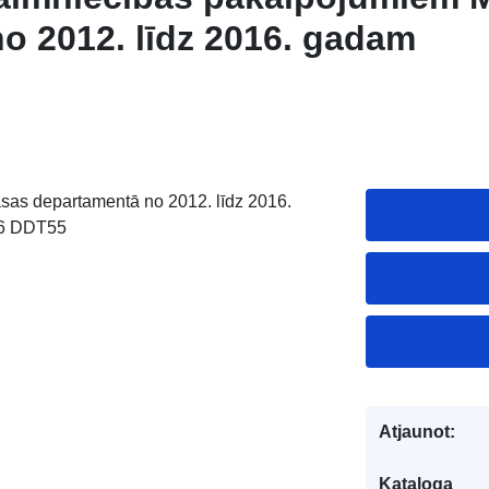
o 2012. līdz 2016. gadam
sas departamentā no 2012. līdz 2016.
16 DDT55
Atjaunot:
Kataloga