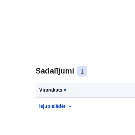
Sadalījumi
1
Virsraksts
lejupielādēt