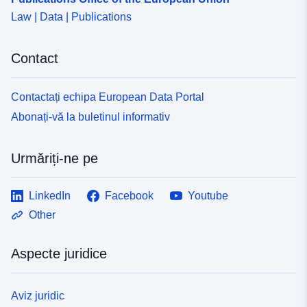
Law | Data | Publications
Contact
Contactați echipa European Data Portal
Abonați-vă la buletinul informativ
Urmăriți-ne pe
LinkedIn
Facebook
Youtube
Other
Aspecte juridice
Aviz juridic