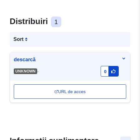
Distribuiri
1
Sort
descarcă
-
UNKNOWN
0
URL de acces