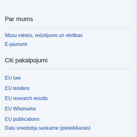
Par mums
Mūsu mērķis, redzējums un vērtības
E-jaunumi
Citi pakalpojumi
EU law
EU tenders
EU research results
EU Whoiswho
EU publications
Datu sniedzēja saskarne (pieteikšanās)