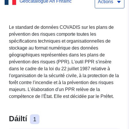
Geocatalogue An Fhrainc
retrait-gonflement des
Actions
argiles de la commune
Nougaroulet (Gers)
Le standard de données COVADIS sur les plans de
prévention des risques comporte toutes les
spécifications techniques et organisationnelles de
stockage au format numérique des données
géographiques représentées dans les plans de
prévention des risques (PPR). L'outil PPR s'insère
dans le cadre de la loi du 22 juillet 1987 relative à
l'organisation de la sécurité civile, à la protection de la
forêt contre l'incendie et à la prévention des risques
majeurs. L'élaboration d'un PPR relève de la
compétence de l'État. Elle est décidée par le Préfet.
Dáiltí
1