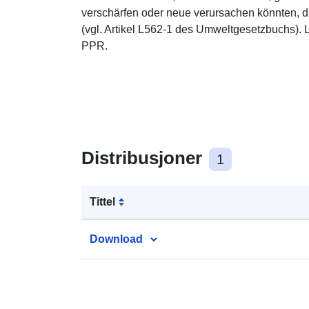
verschärfen oder neue verursachen könnten, di
(vgl. Artikel L562-1 des Umweltgesetzbuchs). Le
PPR.
Distribusjoner
1
Tittel
Download