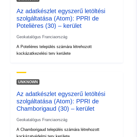
Az adatkészlet egyszerű letöltési
szolgáltatása (Atom): PPRI de
Potelières (30) – kerület
Geokatalógus Franciaország
A Potelières település számára létrehozott
kockázatkezelési terv kerülete
UNKNOWN
Az adatkészlet egyszerű letöltési
szolgáltatása (Atom): PPRI de
Chamborigaud (30) – kerület
Geokatalógus Franciaország
A Chamborigaud település számára létrehozott
kockázatvédelmi terv kerülete