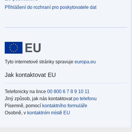
Přihlášení do rozhraní pro poskytovatele dat
Tyto internetové stránky spravuje
europa.eu
Jak kontaktovat EU
Telefonicky na lince
00 800 6 7 8 9 10 11
Jiný způsob, jak nás kontaktovat
po telefonu
Písemně, pomocí
kontaktního formuláře
Osobně, v
kontaktním místě EU
Sociální média