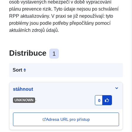
osob vystavených nebezpečí v době vypracování
plánu prevence rizik. Tyto údaje nejsou po schválení
RPP aktualizovány. V praxi se již nepoužívají: tyto
problémy jsou podle potřeby přepočítány pomocí
aktuálních zdrojů údajů.
Distribuce
1
Sort
stáhnout
-
UNKNOWN
0
Adresa URL pro přístup