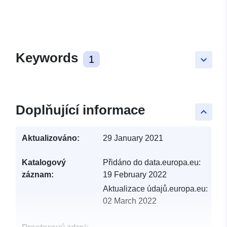
Keywords
1
keyboard_arrow_down
Doplňující informace
keyboard_arrow_up
Aktualizováno:
29 January 2021
Katalogový
Přidáno do data.europa.eu:
záznam:
19 February 2022
Aktualizace údajů.europa.eu:
02 March 2022