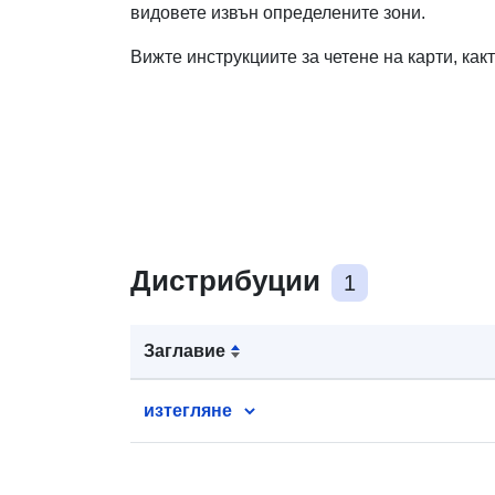
видовете извън определените зони.
Вижте инструкциите за четене на карти, ка
Дистрибуции
1
Заглавие
изтегляне