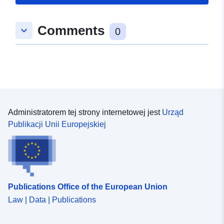
Comments
keyboard_arrow_down
0
Administratorem tej strony internetowej jest
Urząd
Publikacji Unii Europejskiej
Publications Office of the European Union
Law | Data | Publications