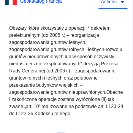
Geokatalog Francja
departamencie Orne
Actions
Obszary, które skorzystały z operacji: * dekretem
prefekturalnym (do 2005 r.) – reorganizacja
zagospodarowania gruntów leśnych,
zagospodarowania gruntów rolnych i leśnych-rozwoju
gruntów nieuprawnionych lub w sposób oczywisty
niedostatecznie eksploatowanych* decyzją Prezesa
Rady Generalnej (od 2006 r.) – zagospodarowanie
gruntów rolnych i leśnych oraz polubowne
przekazanie budynków wiejskich –
zagospodarowanie gruntów nieuprawnionych.Obecne
i zakończone operacje zostaną wyróżnione (ii) tak
zwane „art. 10” realizowane na podstawie art. L123-24
do L123-26 Kodeksu rolnego