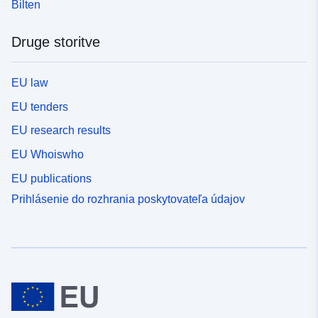
Bilten
Druge storitve
EU law
EU tenders
EU research results
EU Whoiswho
EU publications
Prihlásenie do rozhrania poskytovateľa údajov