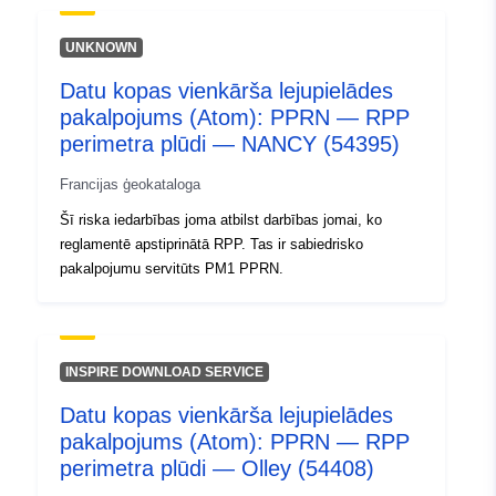
UNKNOWN
Datu kopas vienkārša lejupielādes
pakalpojums (Atom): PPRN — RPP
perimetra plūdi — NANCY (54395)
Francijas ģeokataloga
Šī riska iedarbības joma atbilst darbības jomai, ko
reglamentē apstiprinātā RPP. Tas ir sabiedrisko
pakalpojumu servitūts PM1 PPRN.
INSPIRE DOWNLOAD SERVICE
Datu kopas vienkārša lejupielādes
pakalpojums (Atom): PPRN — RPP
perimetra plūdi — Olley (54408)