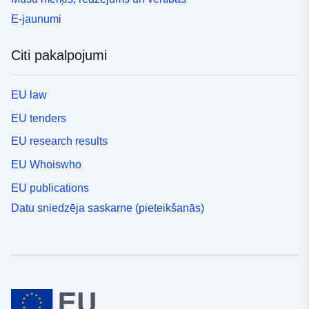
E-jaunumi
Citi pakalpojumi
EU law
EU tenders
EU research results
EU Whoiswho
EU publications
Datu sniedzēja saskarne (pieteikšanās)