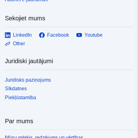
Sekojiet mums
LinkedIn
Facebook
Youtube
Other
Juridiski jautājumi
Juridisks paziņojums
Sīkdatnes
Piekļūstamība
Par mums
Mūsu mērķis, redzējums un vērtības