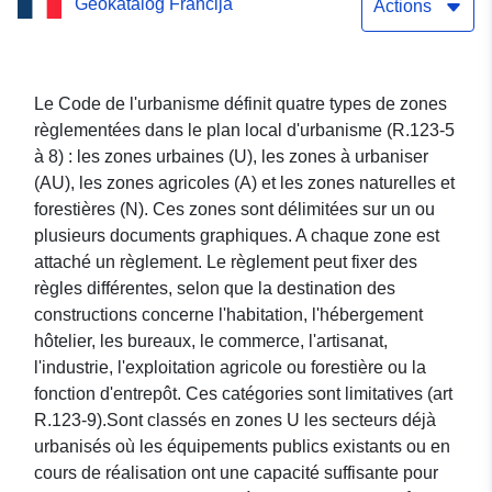
Geokatalog Francija
de la commune de Beffes
Actions
Le Code de l'urbanisme définit quatre types de zones
règlementées dans le plan local d'urbanisme (R.123-5
à 8) : les zones urbaines (U), les zones à urbaniser
(AU), les zones agricoles (A) et les zones naturelles et
forestières (N). Ces zones sont délimitées sur un ou
plusieurs documents graphiques. A chaque zone est
attaché un règlement. Le règlement peut fixer des
règles différentes, selon que la destination des
constructions concerne l'habitation, l'hébergement
hôtelier, les bureaux, le commerce, l'artisanat,
l'industrie, l'exploitation agricole ou forestière ou la
fonction d'entrepôt. Ces catégories sont limitatives (art
R.123-9).Sont classés en zones U les secteurs déjà
urbanisés où les équipements publics existants ou en
cours de réalisation ont une capacité suffisante pour