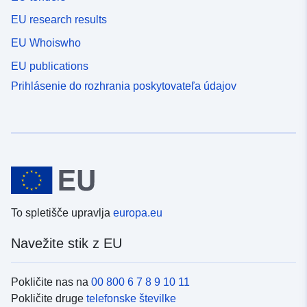
EU research results
EU Whoiswho
EU publications
Prihlásenie do rozhrania poskytovateľa údajov
To spletišče upravlja
europa.eu
Navežite stik z EU
Pokličite nas na
00 800 6 7 8 9 10 11
Pokličite druge
telefonske številke