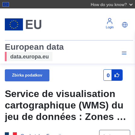
How do you know?
Login
European data
data.europa.eu
0
Zbirka podatkov
Service de visualisation
cartographique (WMS) du
jeu de données : Zones du
PLU (doc. du 30.11.2012)