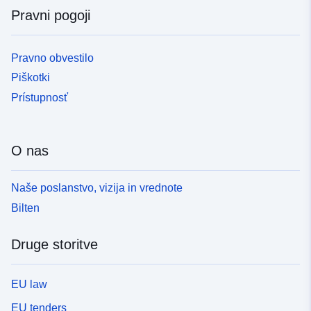
Pravni pogoji
Pravno obvestilo
Piškotki
Prístupnosť
O nas
Naše poslanstvo, vizija in vrednote
Bilten
Druge storitve
EU law
EU tenders