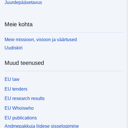
Juurdepääsetavus
Meie kohta
Meie missioon, visioon ja väärtused
Uudiskiri
Muud teenused
EU law
EU tenders
EU research results
EU Whoiswho
EU publications
Andmepakkuja liidese sisselogimine