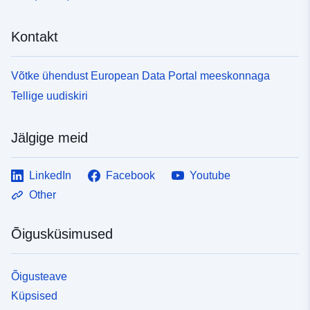
Kontakt
Võtke ühendust European Data Portal meeskonnaga
Tellige uudiskiri
Jälgige meid
LinkedIn
Facebook
Youtube
Other
Õigusküsimused
Õigusteave
Küpsised