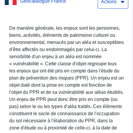
Geocatalogue France
Amont révisé pour la
Actions
commune de Bussang
De manière générale, les enjeux sont les personnes,
biens, activités, éléments de patrimoine culturel ou
environnemental, menacés par un aléa et susceptibles
d'être affectés ou endommagés par celui-ci. La
sensibilité d'un enjeu à un aléa est nommée
« vulnérabilité ». Cette classe d'objet regroupe tous
les enjeux qui ont été pris en compte dans l'étude du
plan de prévention des risques (PPR). Un enjeu est un
objet daté dont la prise en compte est fonction de
l'objet du PPR et de sa vulnérabilité aux aléas étudiés.
Un enjeu de PPR peut donc être pris en compte (ou
pas) selon le ou les types d'aléa traités. Ces éléments
constituent le socle de connaissance de l'occupation
du sol nécessaire à l'élaboration du PPR, dans la
zone d'étude ou à proximité de celle-ci, à la date de