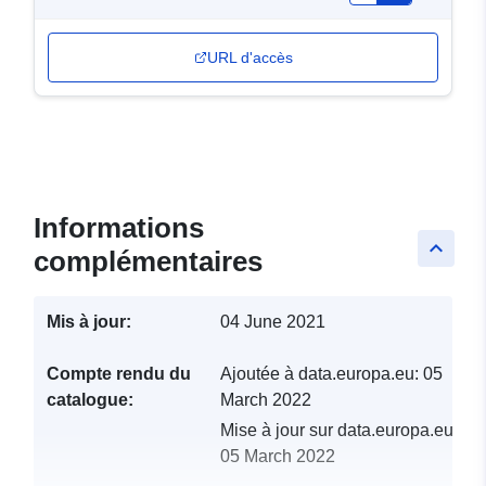
URL d'accès
Informations
keyboard_arrow_up
complémentaires
Mis à jour:
04 June 2021
Compte rendu du
Ajoutée à data.europa.eu:
05
catalogue:
March 2022
Mise à jour sur data.europa.eu:
05 March 2022