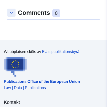
Comments
keyboard_arrow_down
0
Webbplatsen sköts av
EU:s publikationsbyrå
Publications Office of the European Union
Law | Data | Publications
Kontakt