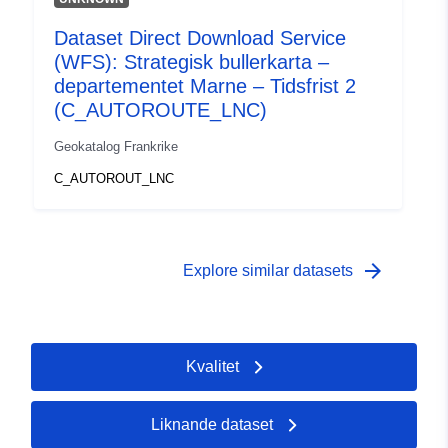
Dataset Direct Download Service
(WFS): Strategisk bullerkarta –
departementet Marne – Tidsfrist 2
(C_AUTOROUTE_LNC)
Geokatalog Frankrike
C_AUTOROUT_LNC
arrow_forward
Explore similar datasets
Kvalitet
Liknande dataset