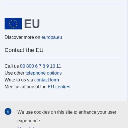
Discover more on
europa.eu
Contact the EU
Call us
00 800 6 7 8 9 10 11
Use other
telephone options
Write to us via
contact form
Meet us at one of the
EU centres
Social media
We use cookies on this site to enhance your user
Search for EU
social media channels
experience