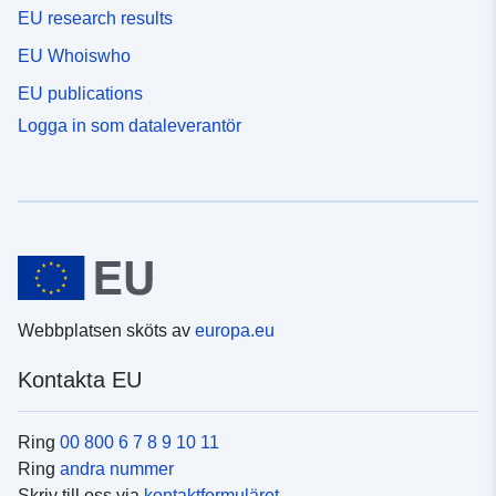
EU research results
EU Whoiswho
EU publications
Logga in som dataleverantör
Webbplatsen sköts av
europa.eu
Kontakta EU
Ring
00 800 6 7 8 9 10 11
Ring
andra nummer
Skriv till oss via
kontaktformuläret