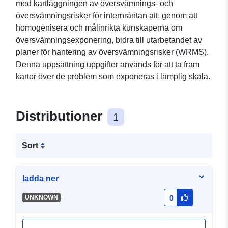
med kartläggningen av översvämnings- och
översvämningsrisker för internräntan att, genom att
homogenisera och målinrikta kunskaperna om
översvämningsexponering, bidra till utarbetandet av
planer för hantering av översvämningsrisker (WRMS).
Denna uppsättning uppgifter används för att ta fram
kartor över de problem som exponeras i lämplig skala.
Distributioner
1
Sort
ladda ner
-
UNKNOWN
0