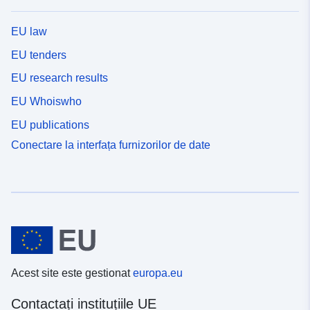
EU law
EU tenders
EU research results
EU Whoiswho
EU publications
Conectare la interfața furnizorilor de date
Acest site este gestionat
europa.eu
Contactați instituțiile UE