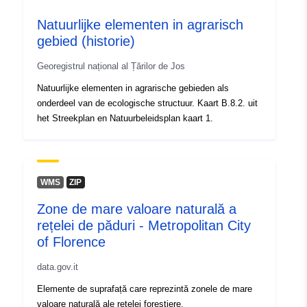
Natuurlijke elementen in agrarisch
gebied (historie)
Georegistrul național al Țărilor de Jos
Natuurlijke elementen in agrarische gebieden als
onderdeel van de ecologische structuur. Kaart B.8.2. uit
het Streekplan en Natuurbeleidsplan kaart 1.
WMS
ZIP
Zone de mare valoare naturală a
rețelei de păduri - Metropolitan City
of Florence
data.gov.it
Elemente de suprafață care reprezintă zonele de mare
valoare naturală ale rețelei forestiere.