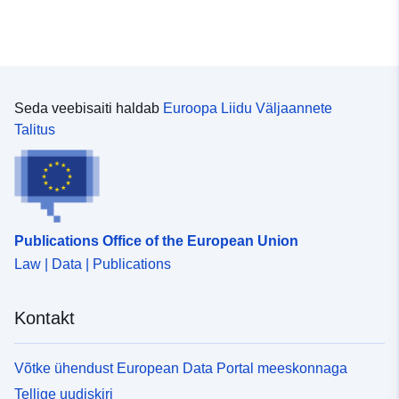
Seda veebisaiti haldab
Euroopa Liidu Väljaannete
Talitus
Publications Office of the European Union
Law | Data | Publications
Kontakt
Võtke ühendust European Data Portal meeskonnaga
Tellige uudiskiri