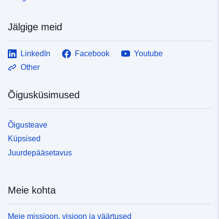
Jälgige meid
LinkedIn
Facebook
Youtube
Other
Õigusküsimused
Õigusteave
Küpsised
Juurdepääsetavus
Meie kohta
Meie missioon, visioon ja väärtused