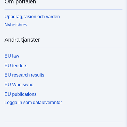
Om portalen
Uppdrag, vision och värden
Nyhetsbrev
Andra tjänster
EU law
EU tenders
EU research results
EU Whoiswho
EU publications
Logga in som dataleverantör