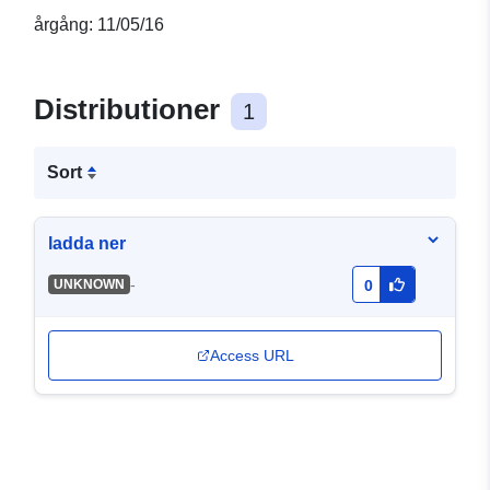
årgång: 11/05/16
Distributioner
1
Sort
ladda ner
-
UNKNOWN
0
Access URL