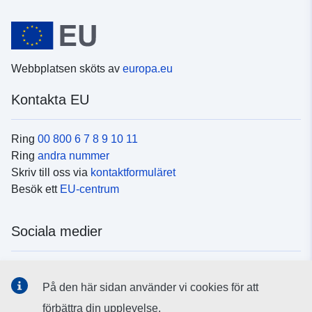
Webbplatsen sköts av
europa.eu
Kontakta EU
Ring
00 800 6 7 8 9 10 11
Ring
andra nummer
Skriv till oss via
kontaktformuläret
Besök ett
EU-centrum
Sociala medier
Hitta oss i
sociala medier
På den här sidan använder vi cookies för att
förbättra din upplevelse.