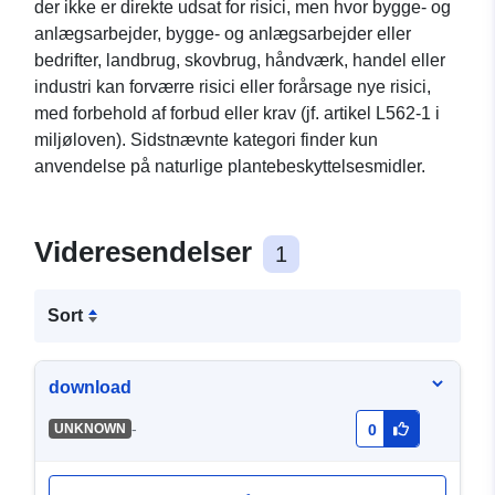
der ikke er direkte udsat for risici, men hvor bygge- og
anlægsarbejder, bygge- og anlægsarbejder eller
bedrifter, landbrug, skovbrug, håndværk, handel eller
industri kan forværre risici eller forårsage nye risici,
med forbehold af forbud eller krav (jf. artikel L562-1 i
miljøloven). Sidstnævnte kategori finder kun
anvendelse på naturlige plantebeskyttelsesmidler.
Videresendelser
1
Sort
download
-
UNKNOWN
0