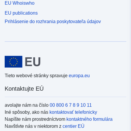
EU Whoiswho
EU publications
Prihlásenie do rozhrania poskytovateľa údajov
Tieto webové stránky spravuje
europa.eu
Kontaktujte EÚ
avolajte nám na číslo
00 800 6 7 8 9 10 11
Iné spôsoby, ako nás
kontaktovať telefonicky
Napíšte nám prostredníctvom
kontaktného formulára
Navštívte nás v niektorom z
centier EÚ