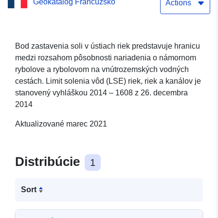
Geokatalóg Francúzsko
Actions
Bod zastavenia soli v ústiach riek predstavuje hranicu
medzi rozsahom pôsobnosti nariadenia o námornom
rybolove a rybolovom na vnútrozemských vodných
cestách. Limit solenia vôd (LSE) riek, riek a kanálov je
stanovený vyhláškou 2014 – 1608 z 26. decembra
2014
Aktualizované marec 2021
Distribúcie
1
Sort