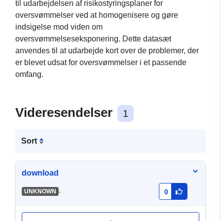
til udarbejdelsen af risikostyringsplaner for
oversvømmelser ved at homogenisere og gøre
indsigelse mod viden om
oversvømmelseseksponering. Dette datasæt
anvendes til at udarbejde kort over de problemer, der
er blevet udsat for oversvømmelser i et passende
omfang.
Videresendelser
1
Sort
download
-
UNKNOWN
0