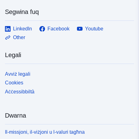
Segwina fuq
LinkedIn
Facebook
Youtube
Other
Legali
Avviż legali
Cookies
Aċċessibbiltà
Dwarna
Il-missjoni, il-viżjoni u l-valuri tagħna